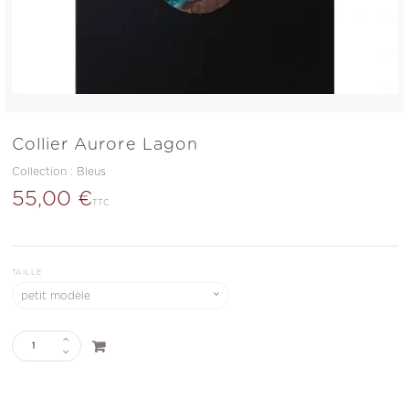
Collier Aurore Lagon
Collection :
Bleus
55,00 €
TTC
TAILLE