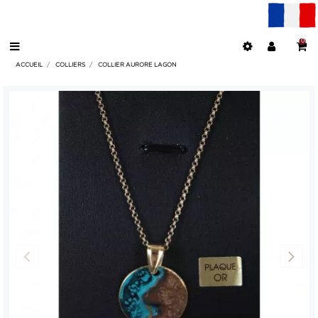
0
ACCUEIL
COLLIERS
COLLIER AURORE LAGON