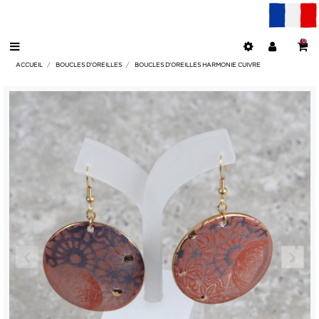
0
ACCUEIL
BOUCLES D'OREILLES
BOUCLES D'OREILLES HARMONIE CUIVRE