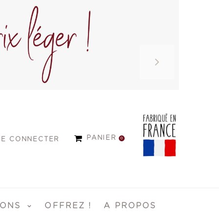
PANIER
0
SE CONNECTER
IONS
OFFREZ !
A PROPOS