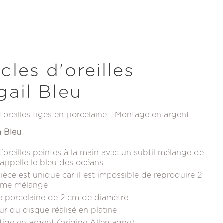
cles d'oreilles
gail Bleu
'oreilles tiges en porcelaine - Montage en argent
n Bleu
'oreilles peintes à la main avec un subtil mélange de
rappelle le bleu des océans
èce est unique car il est impossible de reproduire 2
même mélange
 porcelaine de 2 cm de diamètre
our du disque réalisé en platine
ige en argent (origine Allemagne)