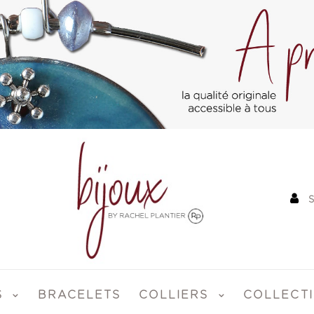
S
BRACELETS
COLLIERS
COLLECT